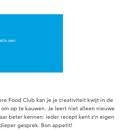
atis aan.
e Food Club kan je je creativiteit kwijt in de
m op te kauwen. Je leert niet alleen nieuwe
lkaar beter kennen: ieder recept kent z’n eigen
 dieper gesprek. Bon appetit!