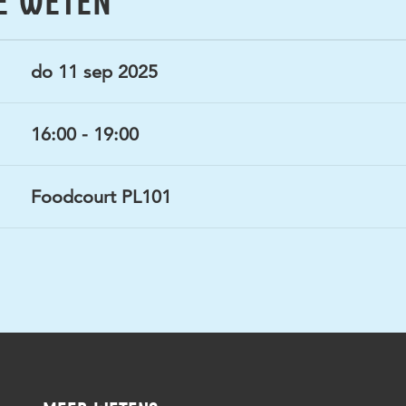
E WETEN
do 11 sep 2025
16:00 - 19:00
Foodcourt PL101