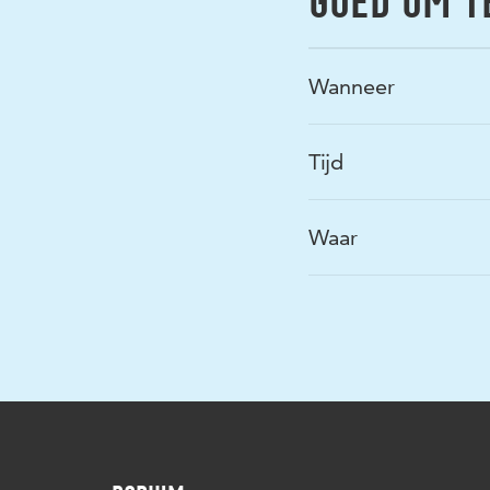
GOED OM T
Wanneer
Tijd
Waar