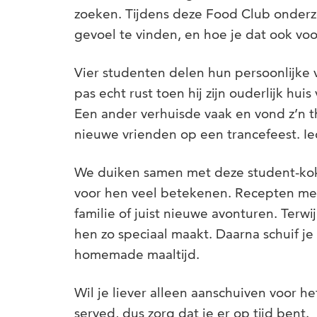
zoeken. Tijdens deze Food Club onder
gevoel te vinden, en hoe je dat ook vo
Vier studenten delen hun persoonlijke 
pas echt rust toen hij zijn ouderlijk hui
Een ander verhuisde vaak en vond z’n t
nieuwe vrienden op een trancefeest. Iede
We duiken samen met deze student-kok
voor hen veel betekenen. Recepten met 
familie of juist nieuwe avonturen. Terwi
hen zo speciaal maakt. Daarna schuif je 
homemade maaltijd.
Wil je liever alleen aanschuiven voor he
served, dus zorg dat je er op tijd bent.