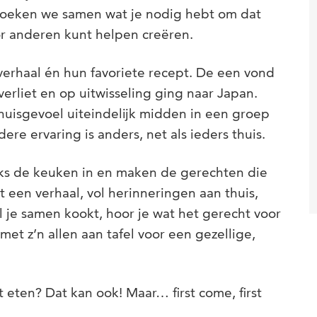
zoeken we samen wat je nodig hebt om dat
or anderen kunt helpen creëren.
verhaal én hun favoriete recept. De een vond
s verliet en op uitwisseling ging naar Japan.
huisgevoel uiteindelijk midden in een groep
re ervaring is anders, net als ieders thuis.
s de keuken in en maken de gerechten die
een verhaal, vol herinneringen aan thuis,
jl je samen kookt, hoor je wat het gerecht voor
met z’n allen aan tafel voor een gezellige,
t eten? Dat kan ook! Maar… first come, first