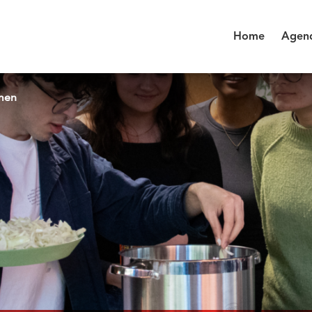
Home
Agen
men