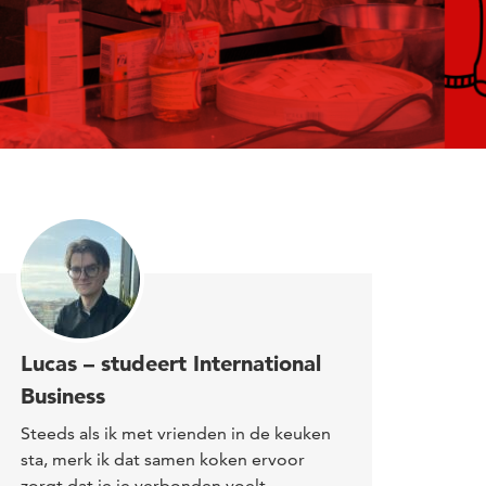
Lucas – studeert International
Business
Steeds als ik met vrienden in de keuken
sta, merk ik dat samen koken ervoor
zorgt dat je je verbonden voelt.