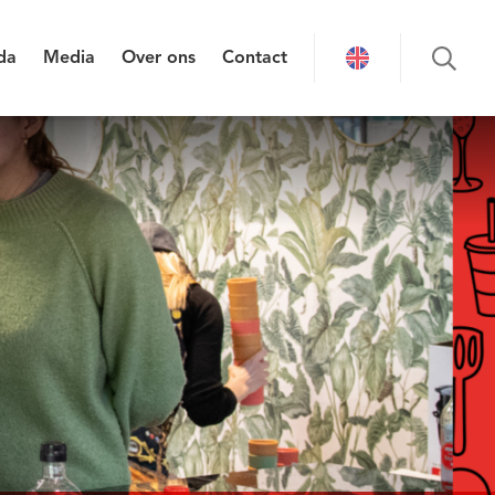
da
Media
Over ons
Contact