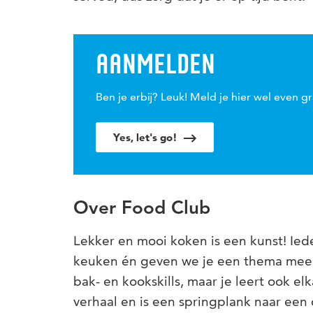
AANMELDEN
Ben je erbij? Leuk! Meld je hier wel even gr
Yes, let's go!
Over Food Club
Lekker en mooi koken is een kunst! Ieder
keuken én geven we je een thema mee o
bak- en kookskills, maar je leert ook e
verhaal en is een springplank naar een