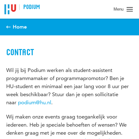
Spring naar pagina inhoud
PODIUM
Menu
Home
CONTACT
Wil jij bij Podium werken als student-assistent
programmamaker of programmapromotor? Ben je
HU-student en minimaal een jaar lang voor 8 uur per
week beschikbaar? Stuur dan je open sollicitatie
naar
podium@hu.nl
.
Wij maken onze events graag toegankelijk voor
iedereen. Heb je speciale behoeften of wensen? We
denken graag met je mee over de mogelijkheden.