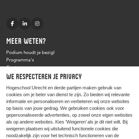
MEER WETEN?
Podium houdt je bezig!
Programma's
Contact
We respecteren je privacy
Hogeschool Utrecht en
derde partijen
maken gebruik van
cookies om je beter van dienst te zijn. Zo bieden wij relevante
informatie en personaliseren en verbeteren wij onze websites
op basis van jouw gedrag. We gebruiken cookies ook voor
gepersonaliseerde advertenties, op zowel onze eigen websites
HIER KOMT ALLES SAMEN
als op andere websites. Kies ‘Weigeren’ als je dit niet wilt. Bij
weigeren plaatsen wij uitsluitend functionele cookies die
noodzakelijk zijn voor het technisch functioneren van de
Privacy