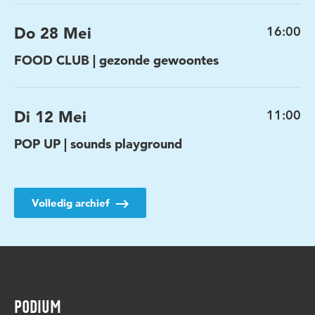
Do 28 Mei
16:00
FOOD CLUB | gezonde gewoontes
Di 12 Mei
11:00
POP UP | sounds playground
Volledig archief
PODIUM