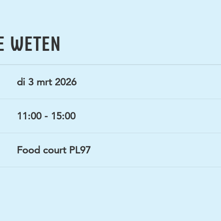
E WETEN
di 3 mrt 2026
11:00 - 15:00
Food court PL97