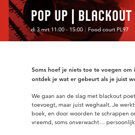
POP UP | BLACKOUT
di 3 mrt 11:00 - 15:00
Food court PL97
Soms hoef je niets toe te voegen om 
ontdek je wat er gebeurt als je juist 
We gaan aan de slag met blackout poetry
toevoegt, maar juist weghaalt. Je werkt
boek, en door woorden te schrappen on
vreemd, soms onverwacht… persoonlijk