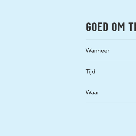
GOED OM T
Wanneer
Tijd
Waar