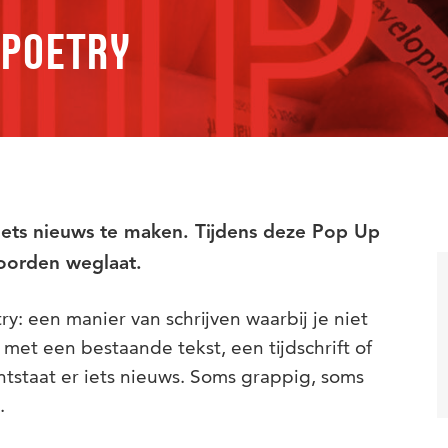
 POETRY
iets nieuws te maken. Tijdens deze Pop Up
woorden weglaat.
: een manier van schrijven waarbij je niet
 met een bestaande tekst, een tijdschrift of
tstaat er iets nieuws. Soms grappig, soms
.