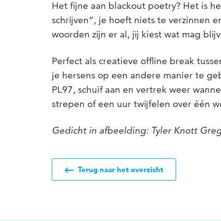
Het fijne aan blackout poetry? Het is h
schrijven”, je hoeft niets te verzinnen 
woorden zijn er al, jij kiest wat mag blij
Perfect als creatieve offline break tus
je hersens op een andere manier te geb
PL97, schuif aan en vertrek weer wanne
strepen of een uur twijfelen over één 
Gedicht in afbeelding: Tyler Knott Gre
Terug naar het overzicht