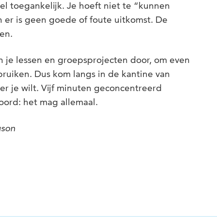
eel toegankelijk. Je hoeft niet te “kunnen
en er is geen goede of foute uitkomst. De
ven.
sen je lessen en groepsprojecten door, om even
ruiken. Dus kom langs in de kantine van
er je wilt. Vijf minuten geconcentreerd
woord: het mag allemaal.
gson