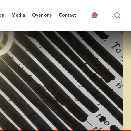
da
Media
Over ons
Contact