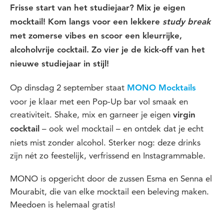
Frisse start van het studiejaar? Mix je eigen
mocktail! Kom langs voor een lekkere
study break
met zomerse vibes en scoor een kleurrijke,
alcoholvrije cocktail. Zo vier je de kick-off van het
nieuwe studiejaar in stijl!
Op dinsdag 2 september staat
MONO Mocktails
voor je klaar met een Pop-Up bar vol smaak en
creativiteit. Shake, mix en garneer je eigen
virgin
– ook wel mocktail – en ontdek dat je echt
cocktail
niets mist zonder alcohol. Sterker nog: deze drinks
zijn nét zo feestelijk, verfrissend en Instagrammable.
MONO is opgericht door de zussen Esma en Senna el
Mourabit, die van elke mocktail een beleving maken.
Meedoen is helemaal gratis!