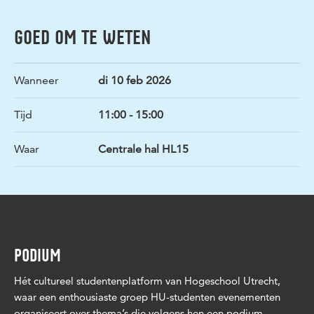
GOED OM TE WETEN
Wanneer
di 10 feb 2026
Tijd
11:00 - 15:00
Waar
Centrale hal HL15
PODIUM
Hét cultureel studentenplatform van Hogeschool Utrecht,
waar een enthousiaste groep HU-studenten evenementen
organiseert over thema’s die volgens hen een podium