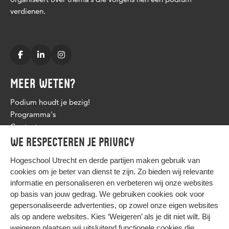
verdienen.
MEER WETEN?
Podium houdt je bezig!
Programma's
Contact
We respecteren je privacy
Hogeschool Utrecht en
derde partijen
maken gebruik van
cookies om je beter van dienst te zijn. Zo bieden wij relevante
informatie en personaliseren en verbeteren wij onze websites
op basis van jouw gedrag. We gebruiken cookies ook voor
gepersonaliseerde advertenties, op zowel onze eigen websites
HIER KOMT ALLES SAMEN
als op andere websites. Kies ‘Weigeren’ als je dit niet wilt. Bij
weigeren plaatsen wij uitsluitend functionele cookies die