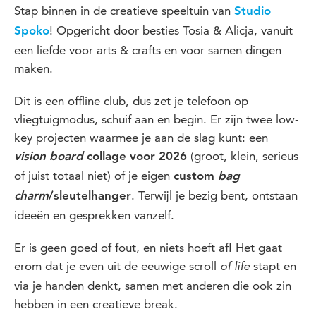
Stap binnen in de creatieve speeltuin van
Studio
! Opgericht door besties Tosia & Alicja, vanuit
Spoko
een liefde voor arts & crafts en voor samen dingen
maken.
Dit is een offline club, dus zet je telefoon op
vliegtuigmodus, schuif aan en begin. Er zijn twee low-
key projecten waarmee je aan de slag kunt: een
(groot, klein, serieus
vision board
collage voor 2026
of juist totaal niet) of je eigen
custom
bag
. Terwijl je bezig bent, ontstaan
charm
/sleutelhanger
ideeën en gesprekken vanzelf.
Er is geen goed of fout, en niets hoeft af! Het gaat
erom dat je even uit de eeuwige scroll
stapt en
of life
via je handen denkt, samen met anderen die ook zin
hebben in een creatieve break.