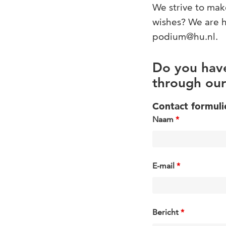
We strive to mak
wishes? We are ha
podium@hu.nl.
Do you have
through our
Contact formuli
Naam
*
E-mail
*
Bericht
*