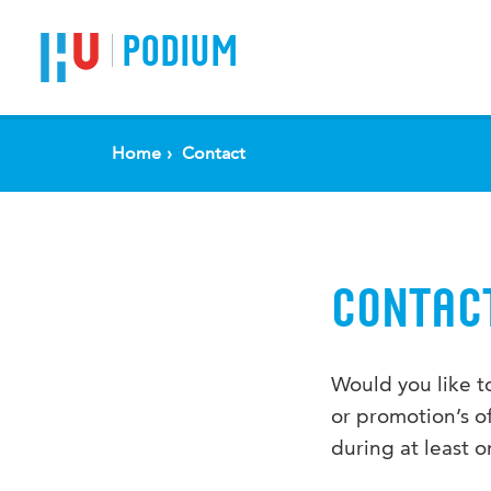
PODIUM
Home
Contact
CONTAC
Would you like t
or promotion’s o
during at least 