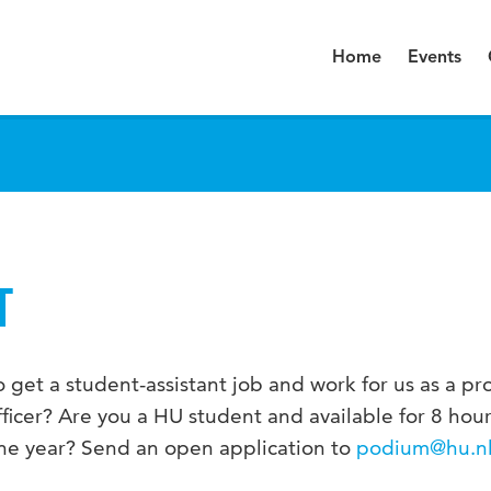
Home
Events
T
o get a student-assistant job and work for us as a 
fficer? Are you a HU student and available for 8 hou
one year? Send an open application to
podium@hu.n