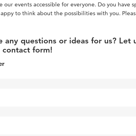
e our events accessible for everyone. Do you have s
ppy to think about the possibilities with you. Pleas
 any questions or ideas for us? Let
 contact form!
er