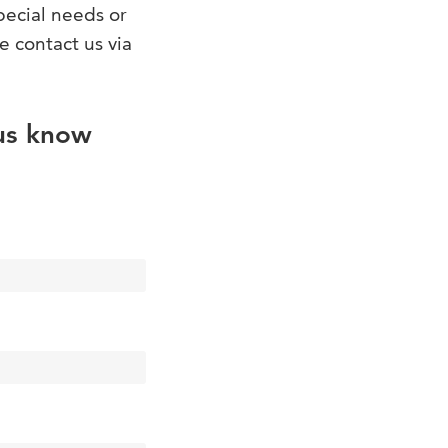
pecial needs or
e contact us via
 us know