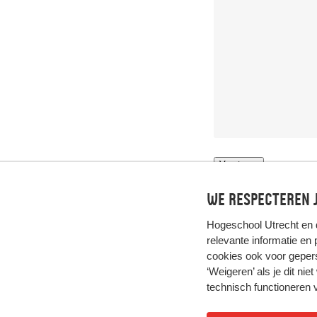
We respecteren j
Hogeschool Utrecht en
relevante informatie en
cookies ook voor gepers
‘Weigeren’ als je dit nie
technisch functioneren 