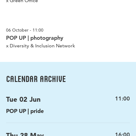
x Green Office
06 October - 11:00
POP UP | photography
x Diversity & Inclusion Network
CALENDAR ARCHIVE
Tue 02 Jun
11:00
POP UP | pride
Thu 28 May
16:00