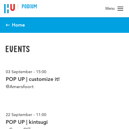
PODIUM
Menu
Home
EVENTS
03 September - 15:00
POP UP | customize it!
@Amersfoort
22 September - 11:00
POP UP | kintsugi