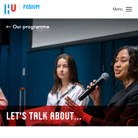
PODIUM
Menu
Our programme
LET’S TALK ABOUT…