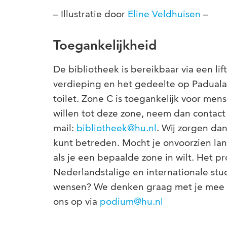
– Illustratie door
Eline Veldhuisen
–
Toegankelijkheid
De bibliotheek is bereikbaar via een l
verdieping en het gedeelte op Padualaa
toilet. Zone C is toegankelijk voor me
willen tot deze zone, neem dan contact
mail:
bibliotheek@hu.nl
. Wij zorgen da
kunt betreden. Mocht je onvoorzien lan
als je een bepaalde zone in wilt. Het p
Nederlandstalige en internationale stu
wensen? We denken graag met je mee 
ons op via
podium@hu.nl