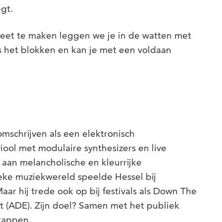
egt.
et te maken leggen we je in de watten met
ens het blokken en kan je met een voldaan
mschrijven als een elektronisch
iool met modulaire synthesizers en live
aan melancholische en kleurrijke
eke muziekwereld speelde Hessel bij
ar hij trede ook op bij festivals als Down The
 (ADE). Zijn doel? Samen met het publiek
stappen.