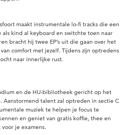
oort maakt instrumentale lo-fi tracks die een
de als kind al keyboard en switchte toen naar
en bracht hij twee EP’s uit die gaan over het
n comfort met jezelf. Tijdens zijn optredens
ocht naar innerlijke rust.
odium en de HU-bibliotheek gericht op het
. Aanstormend talent zal optreden in sectie C
umentale muziek te helpen je focus te
nnen en geniet van gratis koffie, thee en
t voor je examens.