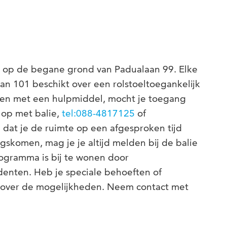
ift op de begane grond van Padualaan 99. Elke
n 101 beschikt over een rolstoeltoegankelijk
nsen met een hulpmiddel, mocht je toegang
 op met balie,
tel:088-4817125
of
n dat je de ruimte op een afgesproken tijd
gskomen, mag je je altijd melden bij de balie
rogramma is bij te wonen door
denten. Heb je speciale behoeften of
over de mogelijkheden. Neem contact met