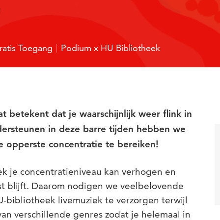
ratis Toegang
Podium x HU Bibliotheek
betekent dat je waarschijnlijk weer flink in
ersteunen in deze barre tijden hebben we
 opperste concentratie te bereiken!
ek je concentratieniveau kan verhogen en
st blijft. Daarom nodigen we veelbelovende
-bibliotheek livemuziek te verzorgen terwijl
 van verschillende genres zodat je helemaal in