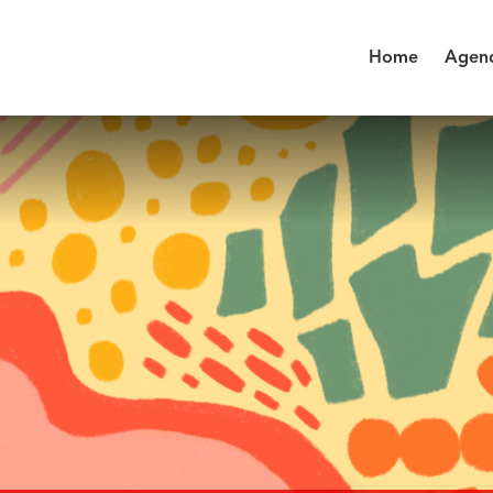
Home
Agen