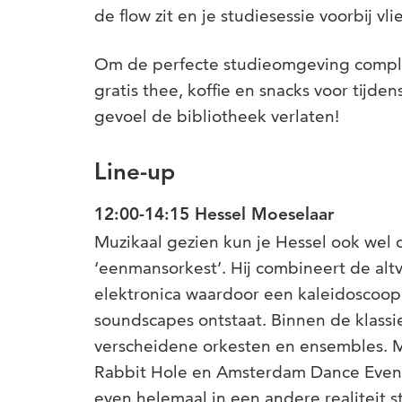
de flow zit en je studiesessie voorbij vli
Om de perfecte studieomgeving comple
gratis thee, koffie en snacks voor tijd
gevoel de bibliotheek verlaten!
Line-up
12:00-14:15 Hessel Moeselaar
Muzikaal gezien kun je Hessel ook wel o
‘eenmansorkest’. Hij combineert de altv
elektronica waardoor een kaleidoscoop 
soundscapes ontstaat. Binnen de klassi
verscheidene orkesten en ensembles. Ma
Rabbit Hole en Amsterdam Dance Event
even helemaal in een andere realiteit 