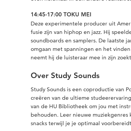
14:45-17:00 TOKU MEI
Deze experimentele producer uit Amersf
fusie zijn van hiphop en jazz. Hij speel
soundboards en samplers. De laatste jar
omgaan met spanningen en het vinden va
neemt hij de luisteraar mee in zijn zoekt
Over Study Sounds
Study Sounds is een coproductie van P
creëren van de ultieme studeerervaring
van de HU Bibliotheek om jou met instr
behouden. Leer nieuwe muziekgenres ke
snacks terwijl je je optimaal voorbereid