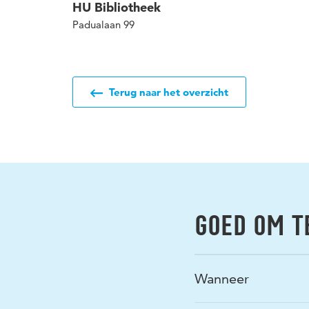
HU Bibliotheek
Padualaan 99
Terug naar het overzicht
GOED OM T
Wanneer