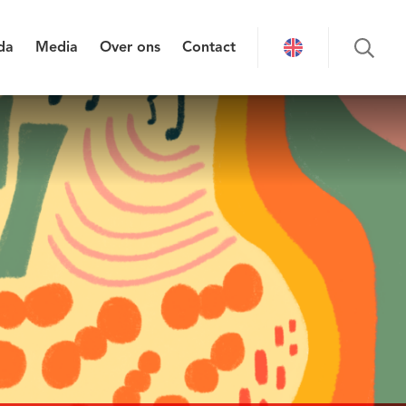
da
Media
Over ons
Contact