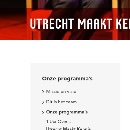
UTRECHT MAAKT KE
Onze programma’s
Missie en visie
Dit is het team
Onze programma’s
1 Uur Over…
Utrecht Maakt Kennis