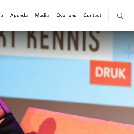
e
Agenda
Media
Over ons
Contact