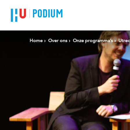
Spring naar pagina inhoud
PODIUM
Home
Over ons
Onze programma’s
Utrec