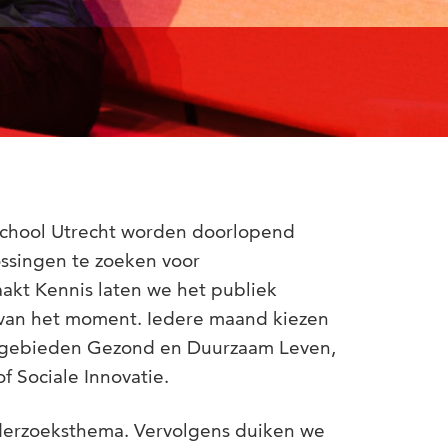
school Utrecht worden doorlopend
ssingen te zoeken voor
akt Kennis laten we het publiek
van het moment. Iedere maand kiezen
sgebieden Gezond en Duurzaam Leven,
f Sociale Innovatie.
onderzoeksthema. Vervolgens duiken we