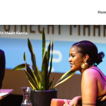
Hom
ht Maakt Kennis